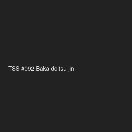
TSS #092 Baka doitsu jin