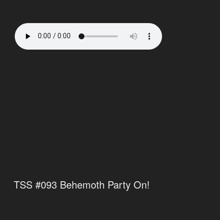
TSS #093 Behemoth Party On!