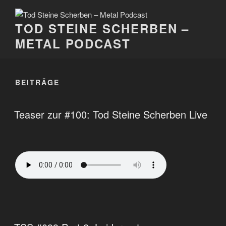
Zum
Inhalt
TOD STEINE SCHERBEN –
springen
METAL PODCAST
BEITRÄGE
Teaser zur #100: Tod Steine Scherben Live