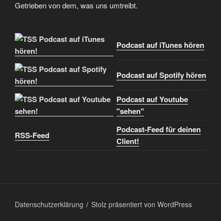
Themen der Metal-, Rock- und Popkultur sowie den
Kuriositäten des menschlichen Verhaltens aus der Hölle.
Getrieben von dem, was uns umtreibt.
Podcast auf iTunes hören
Podcast auf Spotify hören
Podcast auf Youtube
"sehen"
Podcast-Feed für deinen
RSS-Feed
Client!