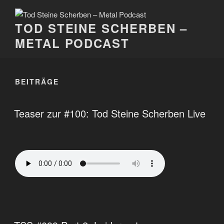
Zum
Inhalt
TOD STEINE SCHERBEN –
springen
METAL PODCAST
BEITRÄGE
Teaser zur #100: Tod Steine Scherben Live