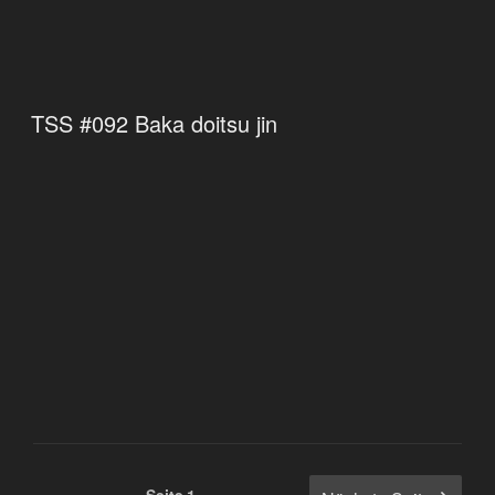
TSS #092 Baka doitsu jin