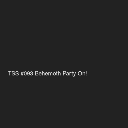
TSS #093 Behemoth Party On!